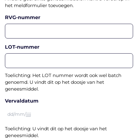
het meldformulier toevoegen.
RVG-nummer
LOT-nummer
Toelichting: Het LOT nummer wordt ook wel batch
genoemd. U vindt dit op het doosje van het
geneesmiddel.
Vervaldatum
DD
slash
Toelichting: U vindt dit op het doosje van het
MM
geneesmiddel.