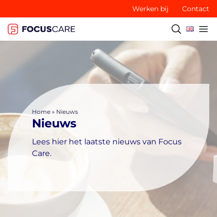
Werken bij
Contact
Home
»
Nieuws
Nieuws
Lees hier het laatste nieuws van Focus
Care.