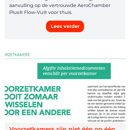
aanvulling op de vertrouwde AeroChamber
Plus® Flow-Vu® voor thuis.
Lees verder
Voorzetkamers zijn niet één op één