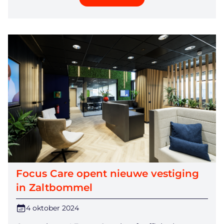
Focus Care opent nieuwe vestiging
in Zaltbommel
4 oktober 2024