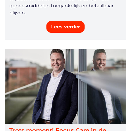
geneesmiddelen toegankelijk en betaalbaar
blijven.
Lees verder
Trots moment! Focus Care in de