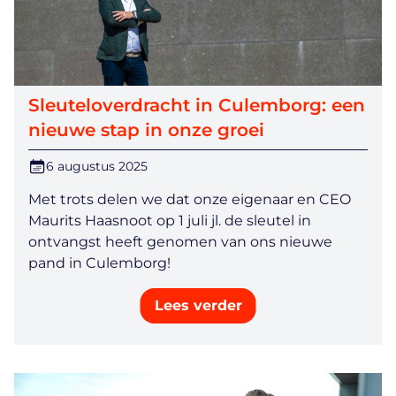
Sleuteloverdracht in Culemborg: een
nieuwe stap in onze groei
6 augustus 2025
Met trots delen we dat onze eigenaar en CEO
Maurits Haasnoot op 1 juli jl. de sleutel in
ontvangst heeft genomen van ons nieuwe
pand in Culemborg!
Lees verder