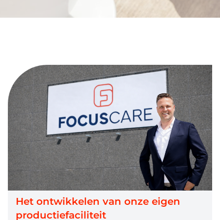
Het ontwikkelen van onze eigen
productiefaciliteit