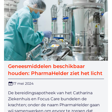
Geneesmiddelen beschikbaar
houden: PharmaHelder ziet het licht
17 mei 2024
De bereidingsapotheek van het Catharina
Ziekenhuis en Focus Care bundelen de
krachten; onder de naam PharmaHelder gaan
wij samenwerken om ervoor te zorgen dat