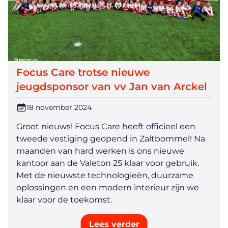
Focus Care trotse nieuwe
jeugdsponsor van vv Jan van Arckel
18 november 2024
Groot nieuws! Focus Care heeft officieel een
tweede vestiging geopend in Zaltbommel! Na
maanden van hard werken is ons nieuwe
kantoor aan de Valeton 25 klaar voor gebruik.
Met de nieuwste technologieën, duurzame
oplossingen en een modern interieur zijn we
klaar voor de toekomst.
Lees verder