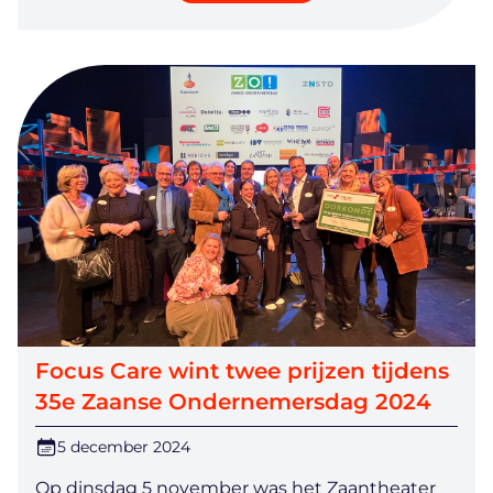
Focus Care wint twee prijzen tijdens
35e Zaanse Ondernemersdag 2024
5 december 2024
Op dinsdag 5 november was het Zaantheater