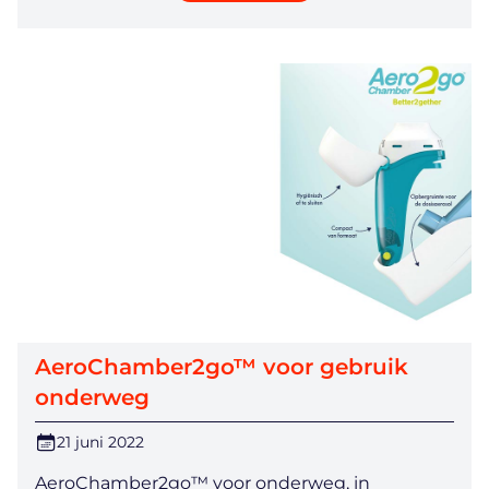
AeroChamber2go™ voor gebruik
onderweg
21 juni 2022
AeroChamber2go™ voor onderweg, in