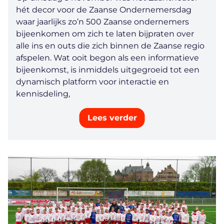
hét decor voor de Zaanse Ondernemersdag
waar jaarlijks zo’n 500 Zaanse ondernemers
bijeenkomen om zich te laten bijpraten over
alle ins en outs die zich binnen de Zaanse regio
afspelen. Wat ooit begon als een informatieve
bijeenkomst, is inmiddels uitgegroeid tot een
dynamisch platform voor interactie en
kennisdeling,
Lees verder