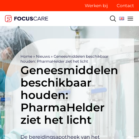
Werken bij
Contact
Home
»
Nieuws
»
Geneesmiddelen beschikbaar
houden: PharmaHelder ziet het licht
Geneesmiddelen
beschikbaar
houden:
PharmaHelder
ziet het licht
De bereidingsapotheek van het