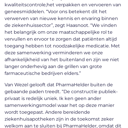
kwaliteitscontrole,het verpakken en vervoeren van
geneesmiddelen. “Voor ons betekent dit het
verwerven van nieuwe kennis en ervaring binnen
de ziekenhuissector”, zegt Haasnoot. “We vinden
het belangrijk om onze maatschappelijke rol te
vervullen en ervoor te zorgen dat patiënten altijd
toegang hebben tot noodzakelijke medicatie. Met
deze samenwerking verminderen we onze
afhankelijkheid van het buitenland en zijn we niet
langer onderhevig aan de grillen van grote
farmaceutische bedrijven elders.”
Van Wezel gelooft dat PharmaHelder buiten de
gebaande paden treedt. “De constructie publiek-
privaat is redelijk uniek. Ik ken geen ander
samenwerkingsmodel waar het op deze manier
wordt toegepast. Andere bereidende
ziekenhuisapotheken zijn in de toekomst zeker
welkom aan te sluiten bij PharmaHelder, omdat dit