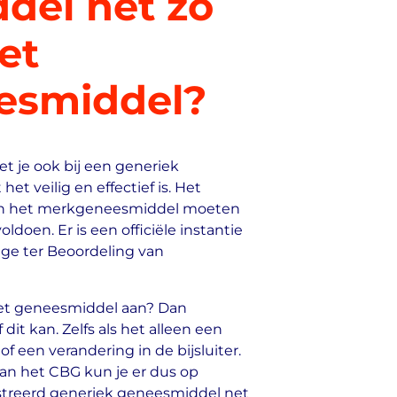
del net zo
het
esmiddel?
oet je ook bij een generiek
t veilig en effectief is. Het
en het merkgeneesmiddel moeten
ldoen. Er is een officiële instantie
lege ter Beoordeling van
 het geneesmiddel aan? Dan
dit kan. Zelfs als het alleen een
 of een verandering in de bijsluiter.
van het CBG kun je er dus op
streerd generiek geneesmiddel net