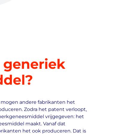
 generiek
del?
s, mogen andere fabrikanten het
uceren. Zodra het patent verloopt,
merkgeneesmiddel vrijgegeven: het
eesmiddel maakt. Vanaf dat
kanten het ook produceren. Dat is