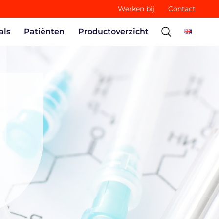
Werken bij
Contact
als
Patiënten
Productoverzicht