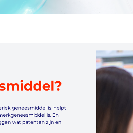
smiddel?
riek geneesmiddel is, helpt
 merkgeneesmiddel is. En
eggen wat patenten zijn en