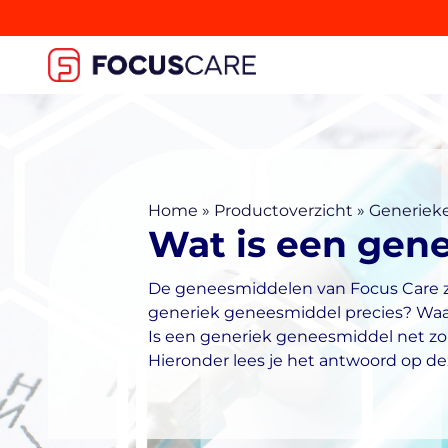
Home
»
Productoverzicht
»
Generiek
Wat is een gen
De geneesmiddelen van Focus Care z
generiek geneesmiddel precies? Wa
Is een generiek geneesmiddel net zo 
Hieronder lees je het antwoord op de