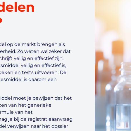
delen
?
el op de markt brengen als
verheid. Zo weten we zeker dat
ijft veilig en effectief zijn.
iddel veilig en effectief is,
oeken en tests uitvoeren. De
eesmiddel is daarom een
ddel moet je bewijzen dat het
maken van het generieke
ormule van het
 je bij de registratieaanvraag
l verwijzen naar het dossier