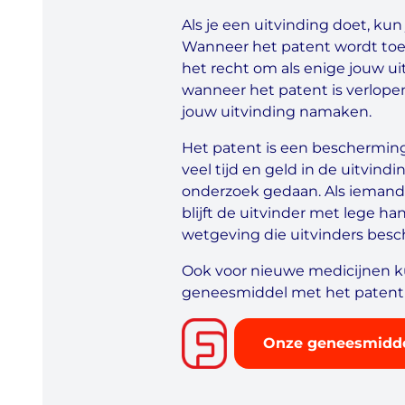
Als je een uitvinding doet, kun
Wanneer het patent wordt toeg
het recht om als enige jouw ui
wanneer het patent is verlop
jouw uitvinding namaken.
Het patent is een bescherming 
veel tijd en geld in de uitvind
onderzoek gedaan. Als iemand 
blijft de uitvinder met lege ha
wetgeving die uitvinders besc
Ook voor nieuwe medicijnen ku
geneesmiddel met het patent
Onze geneesmidd