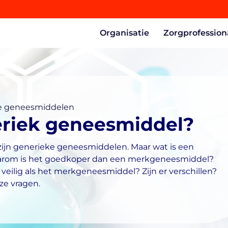
Organisatie
Zorgprofession
e geneesmiddelen
eriek geneesmiddel?
ijn generieke geneesmiddelen. Maar wat is een
arom is het goedkoper dan een merkgeneesmiddel?
veilig als het merkgeneesmiddel? Zijn er verschillen?
ze vragen.