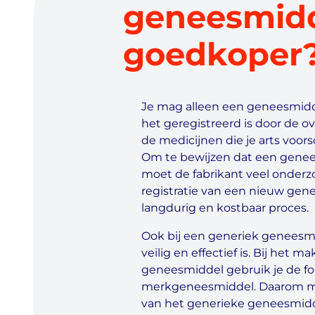
geneesmid
goedkoper
Je mag alleen een geneesmidd
het geregistreerd is door de o
de medicijnen die je arts voorschr
Om te bewijzen dat een geneesm
moet de fabrikant veel onderz
registratie van een nieuw gen
langdurig en kostbaar proces.
Ook bij een generiek geneesmi
veilig en effectief is. Bij het 
geneesmiddel gebruik je de f
merkgeneesmiddel. Daarom mag
van het generieke geneesmidde