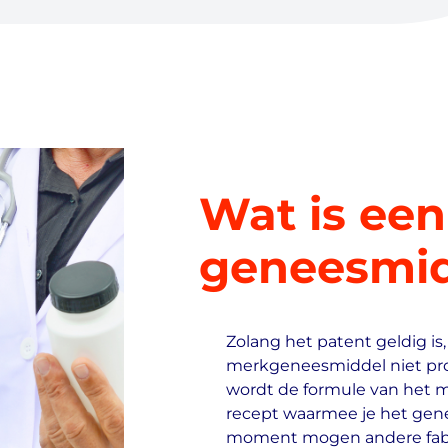
Wat is een
geneesmid
Zolang het patent geldig i
merkgeneesmiddel niet prod
wordt de formule van het 
recept waarmee je het gen
moment mogen andere fabri