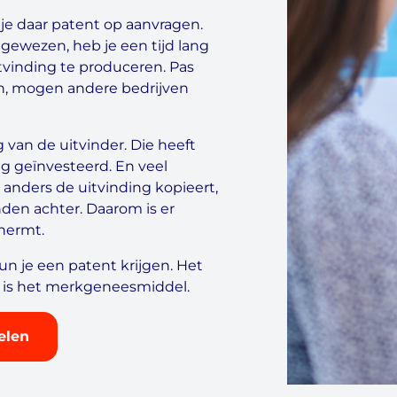
 je daar patent op aanvragen.
ewezen, heb je een tijd lang
tvinding te produceren. Pas
en, mogen andere bedrijven
van de uitvinder. Die heeft
ing geïnvesteerd. En veel
anders de uitvinding kopieert,
nden achter. Daarom is er
hermt.
n je een patent krijgen. Het
 is het merkgeneesmiddel.
elen