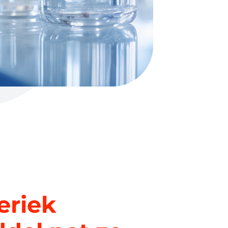
eriek