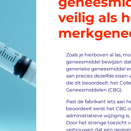
geneesmid
veilig als 
merkgene
Zoals je hierboven al las, m
geneesmiddel bewijzen dat he
generieke geneesmiddel 
aan precies dezelfde eisen vo
die dit beoordeelt: het Col
Geneesmiddelen (CBG).
Past de fabrikant iets aan
beoordeelt eerst het CBG of 
administratieve wijziging is,
Door het strenge toezicht 
vertrouwen dat een geregi