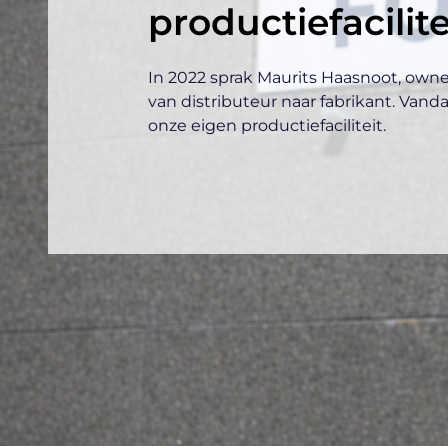
productiefacilite
In 2022 sprak Maurits Haasnoot, owne
van distributeur naar fabrikant. Van
onze eigen productiefaciliteit.