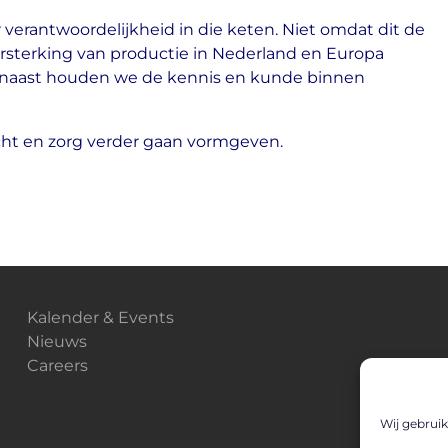
verantwoordelijkheid in die keten. Niet omdat dit de
rsterking van productie in Nederland en Europa
rnaast houden we de kennis en kunde binnen
cht en zorg verder gaan vormgeven.
Kalender & Events
Nieuws
Careers
Wij gebruik