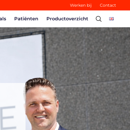
Werken bij
Contact
als
Patiënten
Productoverzicht