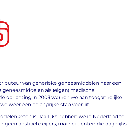
istributeur van generieke geneesmiddelen naar een
eke geneesmiddelen als (eigen) medische
de oprichting in 2003 werken we aan toegankelijke
we weer een belangrijke stap vooruit.
ddelenketen is. Jaarlijks hebben we in Nederland te
geen abstracte cijfers, maar patiënten die dagelijks