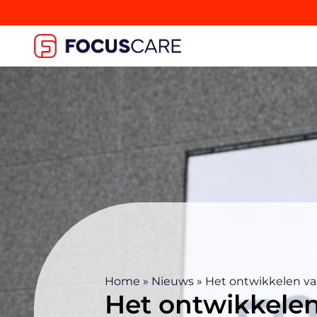
Home
»
Nieuws
»
Het ontwikkelen van
Het ontwikkelen