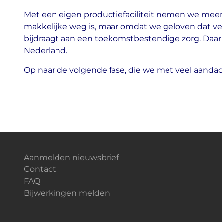
Met een eigen productiefaciliteit nemen we meer 
makkelijke weg is, maar omdat we geloven dat ve
bijdraagt aan een toekomstbestendige zorg. Daa
Nederland.
Op naar de volgende fase, die we met veel aanda
Aanmelden nieuwsbrief
Contact
FAQ
Bijwerkingen melden