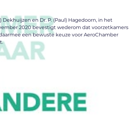
rd) Dekhuijzen en Dr. P. (Paul) Hagedoorn, in het
vember 2020 bevestigt wederom dat voorzetkamers
 en daarmee een bewuste keuze voor AeroChamber
.​