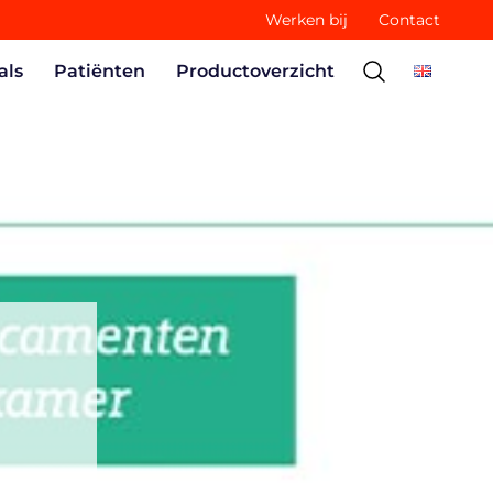
Werken bij
Contact
als
Patiënten
Productoverzicht