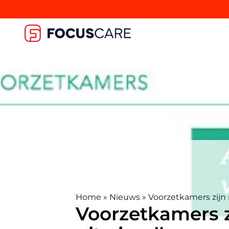
Home
»
Nieuws
»
Voorzetkamers zijn 
Voorzetkamers z