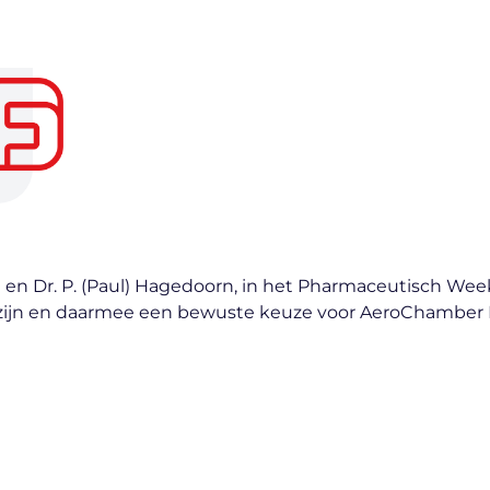
ijzen en Dr. P. (Paul) Hagedoorn, in het Pharmaceutisch
r zijn en daarmee een bewuste keuze voor AeroChamber