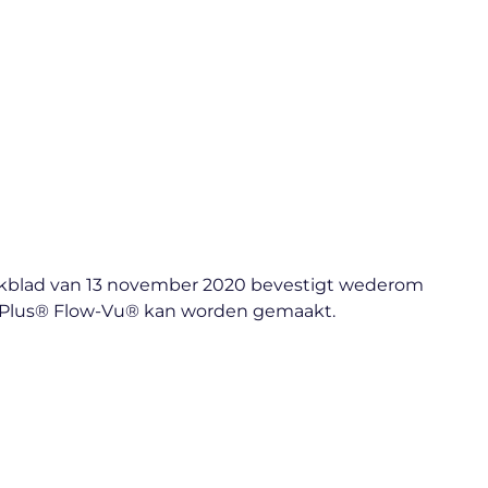
 Weekblad van 13 november 2020 bevestigt wederom
 Plus® Flow-Vu® kan worden gemaakt.​