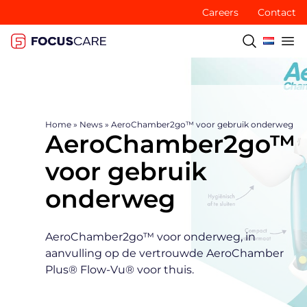
Careers
Contact
Home
»
News
»
AeroChamber2go™ voor gebruik onderweg
AeroChamber2go™
voor gebruik
onderweg
AeroChamber2go™ voor onderweg, in
aanvulling op de vertrouwde AeroChamber
Plus® Flow-Vu® voor thuis.