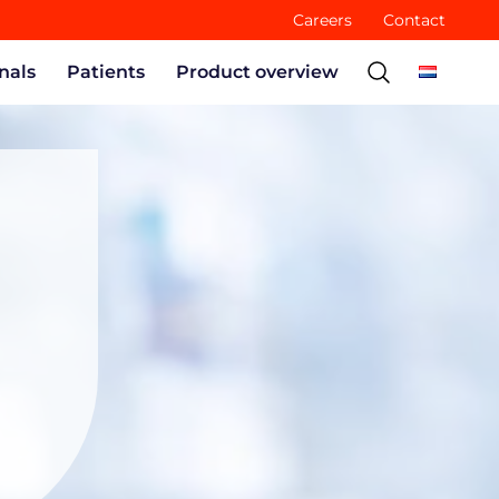
Careers
Contact
nals
Patients
Product overview