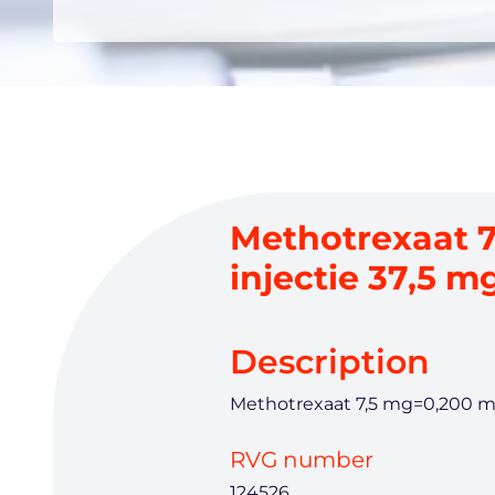
Methotrexaat 7
injectie 37,5 m
Description
Methotrexaat 7,5 mg=0,200 ml 
RVG number
124526