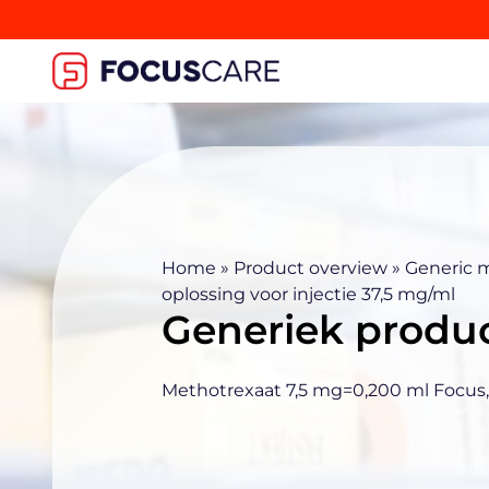
Home
»
Product overview
»
Generic 
oplossing voor injectie 37,5 mg/ml
Generiek produ
Methotrexaat 7,5 mg=0,200 ml Focus, 