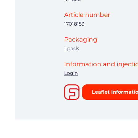
Article number
17018153
Packaging
1 pack
Information and injecti
Login
Leaflet informati