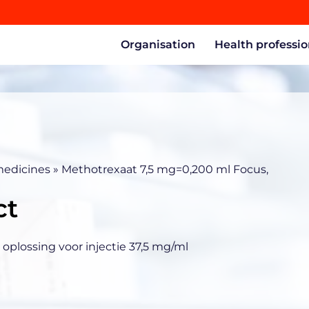
Organisation
Health professio
medicines
»
Methotrexaat 7,5 mg=0,200 ml Focus,
ct
oplossing voor injectie 37,5 mg/ml