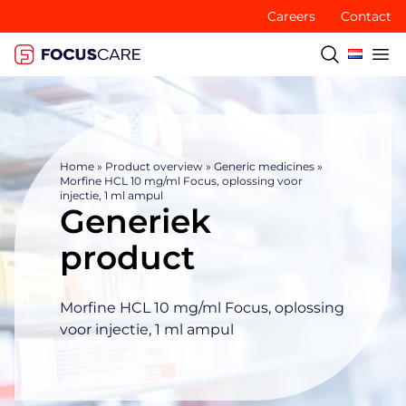
Careers
Contact
Home
»
Product overview
»
Generic medicines
»
Morfine HCL 10 mg/ml Focus, oplossing voor
injectie, 1 ml ampul
Generiek
product
Morfine HCL 10 mg/ml Focus, oplossing
voor injectie, 1 ml ampul