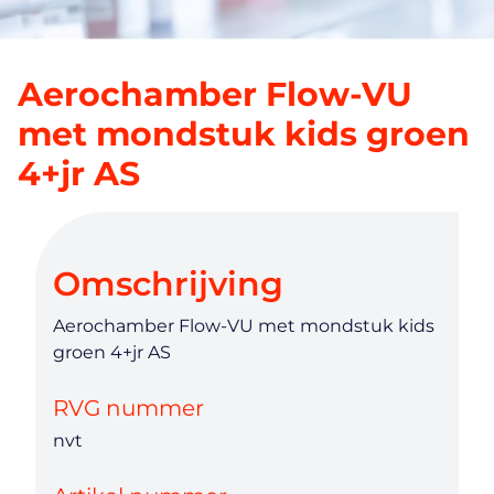
Aerochamber Flow-VU
met mondstuk kids groen
4+jr AS
Omschrijving
Aerochamber Flow-VU met mondstuk kids
groen 4+jr AS
RVG nummer
nvt