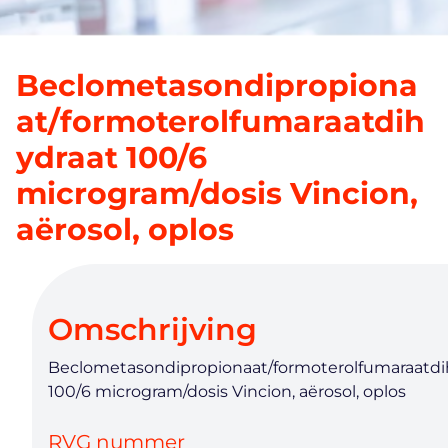
Beclometasondipropiona
at/formoterolfumaraatdih
ydraat 100/6
microgram/dosis Vincion,
aërosol, oplos
Omschrijving
Beclometasondipropionaat/formoterolfumaraatdi
100/6 microgram/dosis Vincion, aërosol, oplos
RVG nummer