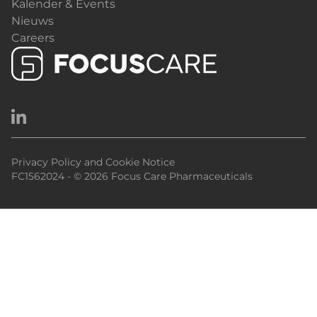
Kalender & Events
Nieuws
Careers
Privacy Policy and Cookie Notice
FC1562024 - © 2026 Focus Care Pharmaceuticals