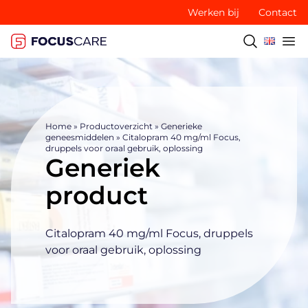
Werken bij
Contact
Home
»
Productoverzicht
»
Generieke
geneesmiddelen
»
Citalopram 40 mg/ml Focus,
druppels voor oraal gebruik, oplossing
Generiek
product
Citalopram 40 mg/ml Focus, druppels
voor oraal gebruik, oplossing