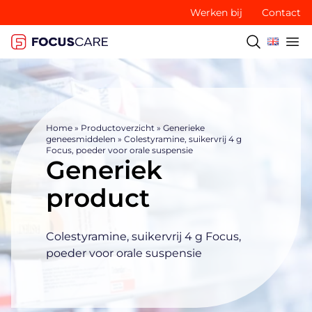
Werken bij
Contact
Home
»
Productoverzicht
»
Generieke
geneesmiddelen
»
Colestyramine, suikervrij 4 g
Focus, poeder voor orale suspensie
Generiek
product
Colestyramine, suikervrij 4 g Focus,
poeder voor orale suspensie