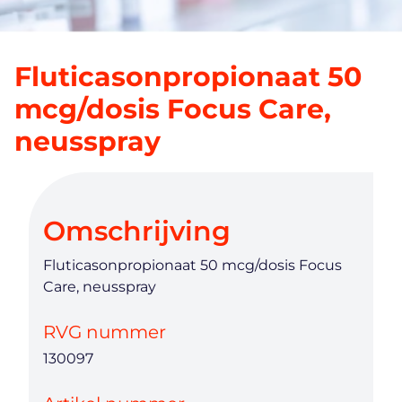
Fluticasonpropionaat 50
mcg/dosis Focus Care,
neusspray
Omschrijving
Fluticasonpropionaat 50 mcg/dosis Focus
Care, neusspray
RVG nummer
130097