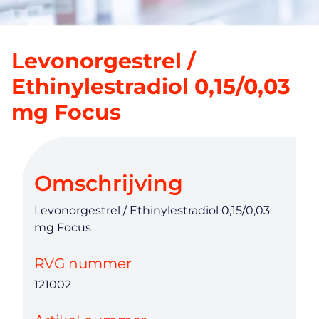
Levonorgestrel /
Ethinylestradiol 0,15/0,03
mg Focus
Omschrijving
Levonorgestrel / Ethinylestradiol 0,15/0,03
mg Focus
RVG nummer
121002