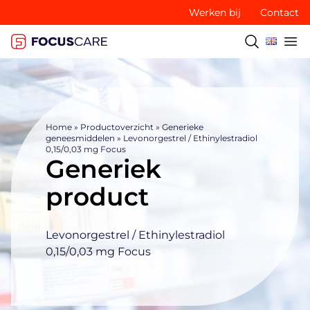
Werken bij
Contact
Home
»
Productoverzicht
»
Generieke
geneesmiddelen
»
Levonorgestrel / Ethinylestradiol
0,15/0,03 mg Focus
Generiek
product
Levonorgestrel / Ethinylestradiol
0,15/0,03 mg Focus