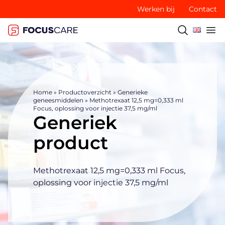
Werken bij
Contact
Home
»
Productoverzicht
»
Generieke
geneesmiddelen
»
Methotrexaat 12,5 mg=0,333 ml
Focus, oplossing voor injectie 37,5 mg/ml
Generiek
product
Methotrexaat 12,5 mg=0,333 ml Focus,
oplossing voor injectie 37,5 mg/ml