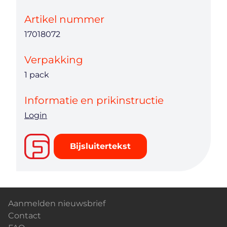
Artikel nummer
17018072
Verpakking
1 pack
Informatie en prikinstructie
Login
Bijsluitertekst
Aanmelden nieuwsbrief
Contact