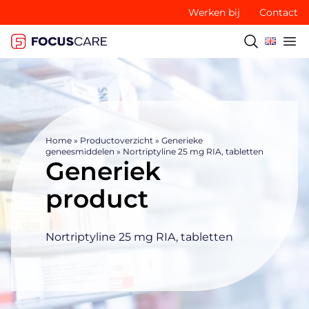
Werken bij
Contact
Home
»
Productoverzicht
»
Generieke
geneesmiddelen
»
Nortriptyline 25 mg RIA, tabletten
Generiek
product
Nortriptyline 25 mg RIA, tabletten