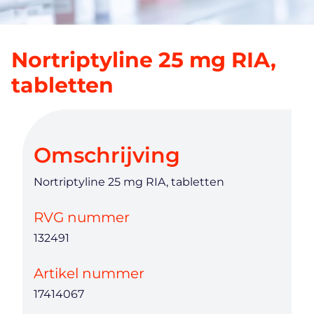
Nortriptyline 25 mg RIA,
tabletten
Omschrijving
Nortriptyline 25 mg RIA, tabletten
RVG nummer
132491
Artikel nummer
17414067