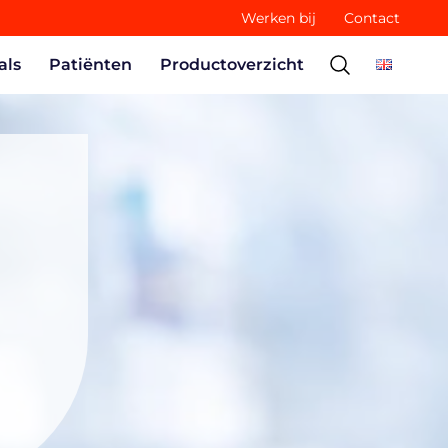
Werken bij
Contact
als
Patiënten
Productoverzicht