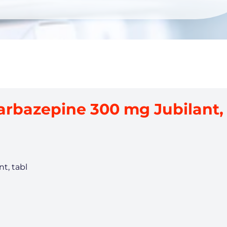
rbazepine 300 mg Jubilant, 
t, tabl