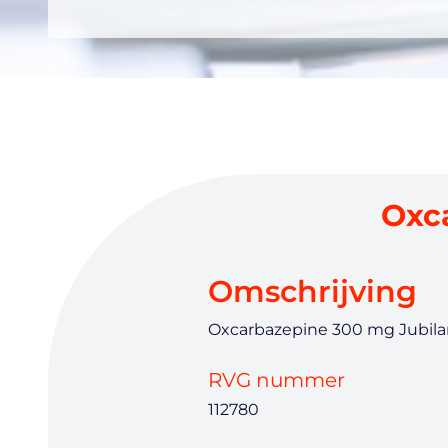
Oxca
Omschrijving
Oxcarbazepine 300 mg Jubilan
RVG nummer
112780