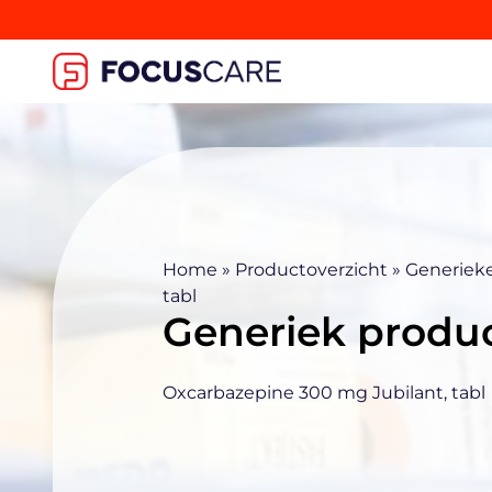
Home
»
Productoverzicht
»
Generiek
tabl
Generiek produ
Oxcarbazepine 300 mg Jubilant, tabl