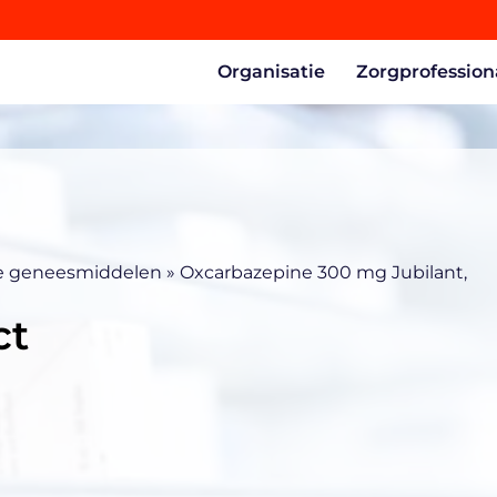
Organisatie
Zorgprofession
e geneesmiddelen
»
Oxcarbazepine 300 mg Jubilant,
ct