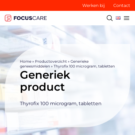
Werken bij
Contact
Home
»
Productoverzicht
»
Generieke
geneesmiddelen
»
Thyrofix 100 microgram, tabletten
Generiek
product
Thyrofix 100 microgram, tabletten