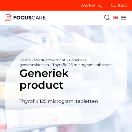
Werken bij
Contact
Home
»
Productoverzicht
»
Generieke
geneesmiddelen
»
Thyrofix 125 microgram, tabletten
Generiek
product
Thyrofix 125 microgram, tabletten