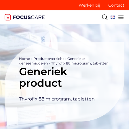
Werken bij
Contact
Home
»
Productoverzicht
»
Generieke
geneesmiddelen
»
Thyrofix 88 microgram, tabletten
Generiek
product
Thyrofix 88 microgram, tabletten