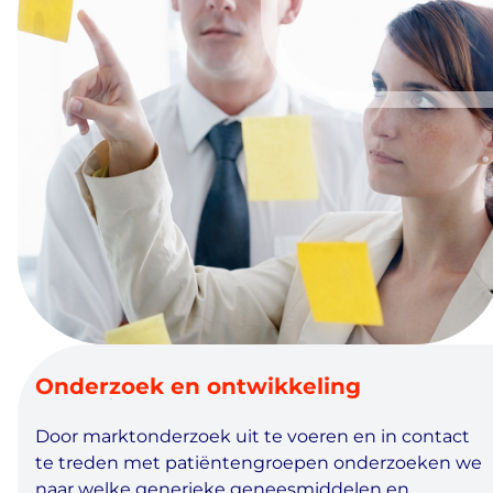
Onderzoek en ontwikkeling
Door marktonderzoek uit te voeren en in contact
te treden met patiëntengroepen onderzoeken we
naar welke generieke geneesmiddelen en