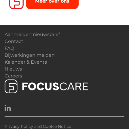
Meer over ons
Aanmelden nieuwsbrief
Contact
FAQ
Bijwerkingen melden
Kalender & Events
Nieuws
Careers
Privacy Policy and Cookie Notice