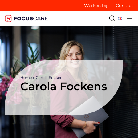
Werken bij
Contact
Home
»
Carola Fockens
Carola Fockens