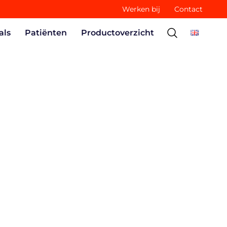
Werken bij
Contact
als
Patiënten
Productoverzicht