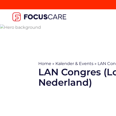
Home
»
Kalender & Events
»
LAN Cong
LAN Congres (Lo
Nederland)