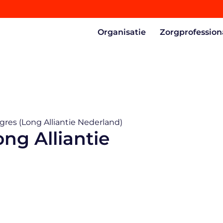
Organisatie
Zorgprofession
res (Long Alliantie Nederland)
ng Alliantie