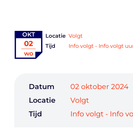
OKT
Locatie
Volgt
02
Tijd
Info volgt - Info volgt uu
wo
Datum
02 oktober 2024
Locatie
Volgt
Tijd
Info volgt - Info v