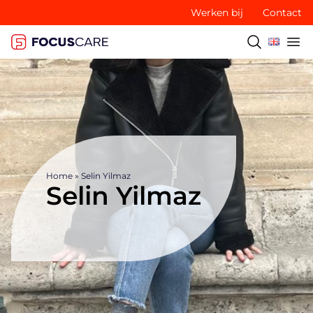
Werken bij
Contact
Home
»
Selin Yilmaz
Selin Yilmaz