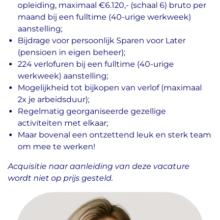
opleiding, maximaal €6.120,- (schaal 6) bruto per
maand bij een fulltime (40-urige werkweek)
aanstelling;
Bijdrage voor persoonlijk Sparen voor Later
(pensioen in eigen beheer);
224 verlofuren bij een fulltime (40-urige
werkweek) aanstelling;
Mogelijkheid tot bijkopen van verlof (maximaal
2x je arbeidsduur);
Regelmatig georganiseerde gezellige
activiteiten met elkaar;
Maar bovenal een ontzettend leuk en sterk team
om mee te werken!
Acquisitie naar aanleiding van deze vacature
wordt niet op prijs gesteld.