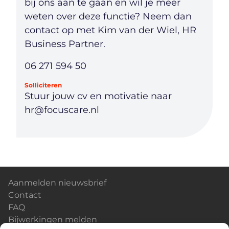
bij ons aan te gaan en wil je meer
weten over deze functie? Neem dan
contact op met Kim van der Wiel, HR
Business Partner.
06 271 594 50
Solliciteren
Stuur jouw cv en motivatie naar
hr@focuscare.nl
Aanmelden nieuwsbrief
Contact
FAQ
Bijwerkingen melden