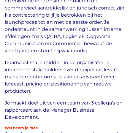
en volledige in-licensing contracten die
commercieel aantrekkelijk én juridisch correct zijn.
Na contractering blijf je betrokken bij het
launchproces tot en met de eerste order. Je
ondersteunt in de samenwerking tussen interne
afdelingen zoals QA, RA, Logistiek, Corporate
Communication en Commercial, bewaakt de
voortgang en stuurt bij waar nodig.
Daarnaast sta je midden in de organisatie: je
informeert stakeholders over de pipeline, levert
managementinformatie aan en adviseert over
forecast, pricing en positionering van nieuwe
producten.
Je maakt deel uit van een team van 3 collega’s en
rapporteert aan de Manager Business
Development.
Wat neem je mee