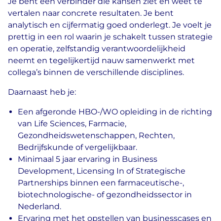
Je bent een verbinder die kansen ziet en weet te
vertalen naar concrete resultaten. Je bent
analytisch en cijfermatig goed onderlegt. Je voelt je
prettig in een rol waarin je schakelt tussen strategie
en operatie, zelfstandig verantwoordelijkheid
neemt en tegelijkertijd nauw samenwerkt met
collega’s binnen de verschillende disciplines.
Daarnaast heb je:
Een afgeronde HBO-/WO opleiding in de richting
van Life Sciences, Farmacie,
Gezondheidswetenschappen, Rechten,
Bedrijfskunde of vergelijkbaar.
Minimaal 5 jaar ervaring in Business
Development, Licensing In of Strategische
Partnerships binnen een farmaceutische-,
biotechnologische- of gezondheidssector in
Nederland.
Ervaring met het opstellen van businesscases en