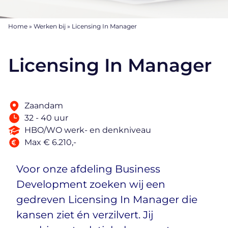
Home
»
Werken bij
»
Licensing In Manager
Licensing In Manager
Zaandam
32 - 40 uur
HBO/WO werk- en denkniveau
Max € 6.210,-
Voor onze afdeling Business
Development zoeken wij een
gedreven Licensing In Manager die
kansen ziet én verzilvert. Jij